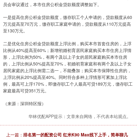
员会审议通过，本市住房公积金贷款额度调整如下。
一是提高住房公积金贷款额度，缴存职工个人申请的，贷款额度从60
万元提高至70万元，缴存职工家庭申请的，贷款额度从110万元提高
至130万元。
二是优化住房公积金贷款额度上浮比例，购买本市首套住房的，上浮
比例从40%提高至60%；新增初婚初育居民家庭购买本市住房上浮情
形，上浮比例为50%，有两个及以上子女的居民家庭购买本市住房
的，上浮比例从50%提高至70%，初婚初育家庭和有两个及以上子女
居民家庭的上浮比例需二选一，不能叠加；购买本市保障性住房的，
上浮比例从20%提高至40%。同时符合多种上浮情形可累加上浮比
例，最高可上浮170%，即缴存职工个人最高可贷189万元，缴存职工
家庭最高可贷351万元。
（来源：深圳特区报）
华林优配APP提示：文章来自网络，不代表本站观点。
上一篇：
排名第一的配资公司 红米K90 Max线下上手，简单聊几