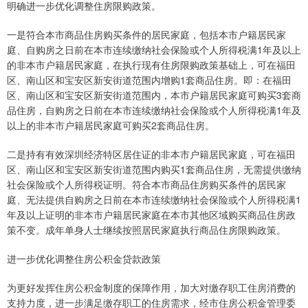
明确进一步优化调整住房限购政策。
一是符合本市商品住房购买条件的居民家庭，包括本市户籍居民家
庭、自购房之日前在本市连续缴纳社会保险或个人所得税满1年及以上
的非本市户籍居民家庭，在执行现有住房限购政策基础上，可在福田
区、南山区和宝安区新安街道范围内增购1套商品住房。即：在福田
区、南山区和宝安区新安街道范围内，本市户籍居民家庭可购买3套商
品住房，自购房之日前在本市连续缴纳社会保险或个人所得税满1年及
以上的非本市户籍居民家庭可购买2套商品住房。
二是持有有效深圳经济特区居住证的非本市户籍居民家庭，可在福田
区、南山区和宝安区新安街道范围内购买1套商品住房，无需提供缴纳
社会保险或个人所得税证明。符合本市商品住房购买条件的居民家
庭、无法提供自购房之日前在本市连续缴纳社会保险或个人所得税满1
年及以上证明的非本市户籍居民家庭在本市其他区域购买商品住房政
策不变。成年单身人士继续按照居民家庭执行商品住房限购政策。
进一步优化调整住房公积金贷款政策
为更好发挥住房公积金制度的保障作用，加大对缴存职工住房消费的
支持力度，进一步满足缴存职工的住房需求，经市住房公积金管理委