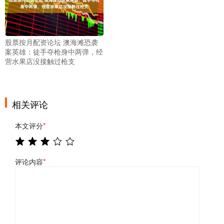
股票按月配资论坛 澳海滩恐袭
案英雄：徒手夺枪身中两弹，经
营水果店没接触过枪支
相关评论
本文评分
*
评论内容
*