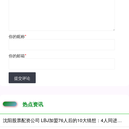
你的昵称
*
你的邮箱
*
提交评论
热点资讯
沈阳股票配资公司 LBJ加盟76人后的10大猜想：4人同进全明星&若不夺冠会再打一年吗