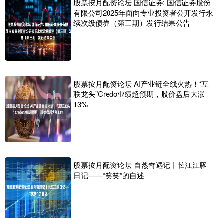
股票按月配资论坛 国信证券: 国信证券股份
有限公司2025年面向专业投资者公开发行永
续次级债券（第三期）发行结果公告
股票按月配资论坛 AI产业链全线火热！“互
联龙头”Credo业绩超预期，股价盘后大涨
13%
股票按月配资论坛 自然奇遇记丨长江江豚
日记——“笑笑”的自述