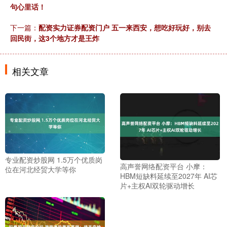
句心里话！
下一篇：
配资实力证券配资门户 五一来西安，想吃好玩好，别去
回民街，这3个地方才是王炸
相关文章
专业配资炒股网 1.5万个优质岗
高声誉网络配资平台 小摩：
位在河北经贸大学等你
HBM短缺料延续至2027年 AI芯
片+主权AI双轮驱动增长