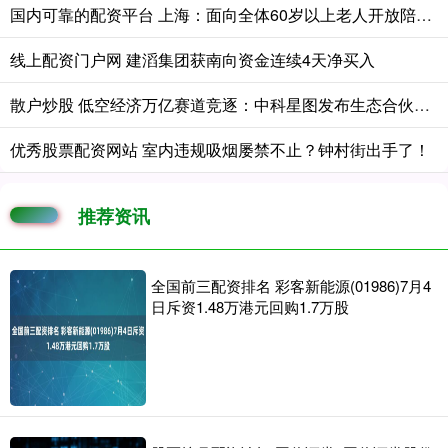
国内可靠的配资平台 上海：面向全体60岁以上老人开放陪诊服务
线上配资门户网 建滔集团获南向资金连续4天净买入
散户炒股 低空经济万亿赛道竞逐：中科星图发布生态合伙人战略 构建产业协同新生态
优秀股票配资网站 室内违规吸烟屡禁不止？钟村街出手了！
推荐资讯
全国前三配资排名 彩客新能源(01986)7月4
日斥资1.48万港元回购1.7万股