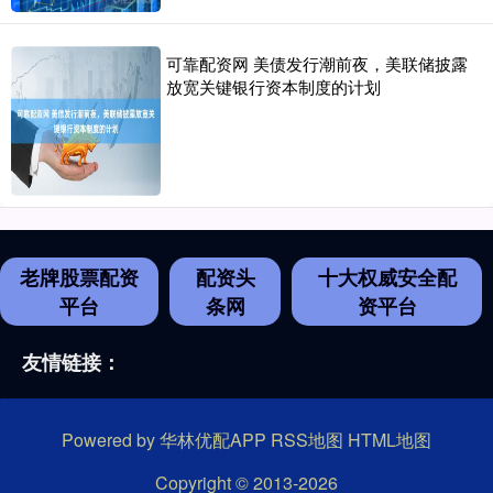
可靠配资网 美债发行潮前夜，美联储披露
放宽关键银行资本制度的计划
老牌股票配资
配资头
十大权威安全配
平台
条网
资平台
友情链接：
Powered by
华林优配APP
RSS地图
HTML地图
Copyright
© 2013-2026