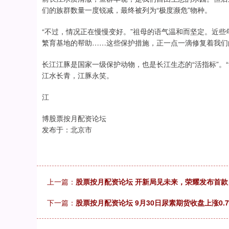
们的族群数量一度锐减，最终被列为“极度濒危”物种。
“不过，情况正在慢慢变好。”祖母的语气温和而坚定。近
繁育基地的帮助……这些保护措施，正一点一滴修复着我们
长江江豚是国家一级保护动物，也是长江生态的“活指标”。
江水长青，江豚永笑。
江
博股票按月配资论坛
发布于：北京市
上一篇：
股票按月配资论坛 开新局见未来，荣耀发布首款自
下一篇：
股票按月配资论坛 9月30日尿素期货收盘上涨0.7