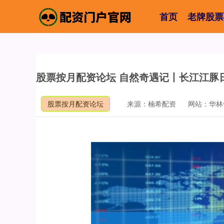
首页
老牌股票
股票按月配资论坛 自然奇遇记丨长江江豚
股票按月配资论坛
来源：楠希配资
网站：华林