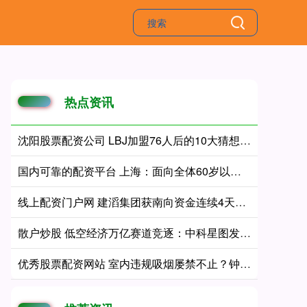
热点资讯
沈阳股票配资公司 LBJ加盟76人后的10大猜想：4人同进全明星&若不夺冠会再打一年吗
国内可靠的配资平台 上海：面向全体60岁以上老人开放陪诊服务
线上配资门户网 建滔集团获南向资金连续4天净买入
散户炒股 低空经济万亿赛道竞逐：中科星图发布生态合伙人战略 构建产业协同新生态
优秀股票配资网站 室内违规吸烟屡禁不止？钟村街出手了！