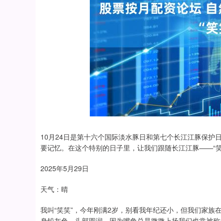
10月24日是第十六个国际淡水豚日和第七个长江江豚保
要记忆。在这个特别的日子里，让我们跟随长江江豚——“笑
2025年5月29日
天气：晴
我叫“笑笑”，今年刚满2岁，别看我年纪还小，但我们家族
身铅灰色，头部圆润。因为嘴角总是微微上扬我们也常被称